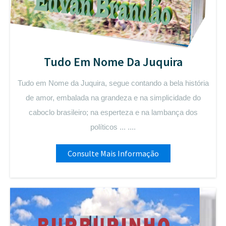
Tudo Em Nome Da Juquira
Tudo em Nome da Juquira, segue contando a bela história
de amor, embalada na grandeza e na simplicidade do
caboclo brasileiro; na esperteza e na lambança dos
políticos ... ....
Consulte Mais Informação