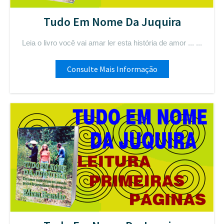
Tudo Em Nome Da Juquira
Leia o livro você vai amar ler esta história de amor ... ...
Consulte Mais Informação