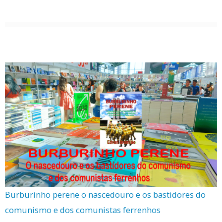
Burburinho perene o nascedouro e os bastidores do
comunismo e dos comunistas ferrenhos