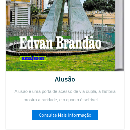
Alusão
Alusão é uma porta de acesso de via dupla, a história
mostra a raridade, e o quanto é sofrível ... ...
Consulte Mais Informação