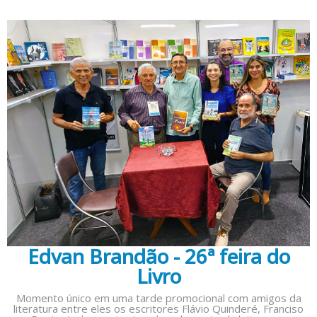
Edvan Brandão - 26ª feira do
Livro
Momento único em uma tarde promocional com amigos da
literatura entre eles os escritores Flávio Quinderé, Franciso