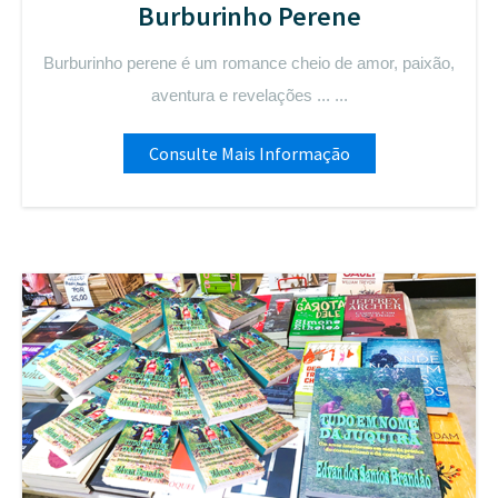
Burburinho Perene
Burburinho perene é um romance cheio de amor, paixão,
aventura e revelações ... ...
Consulte Mais Informação