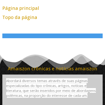
Página principal
Topo da página
Amaiszon crônicas e notícias amaiszon
Abordará diversos temas através de suas páginas
especializadas do tipo crônicas, artigos, notícias e
literatura, que serão inseridos por meio de abordagens
polêmicas, na proporção do interesse de cada um.