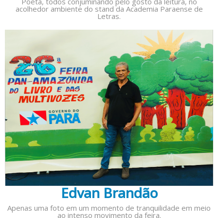
Poeta, todos conjuminando pelo gosto da leitura, no
acolhedor ambiente do stand da Academia Paraense de
Letras.
Edvan Brandão
Apenas uma foto em um momento de tranquilidade em meio
ao intenso movimento da feira.