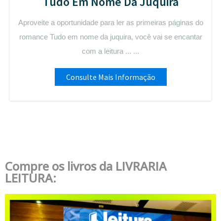
Tudo Em Nome Da Juquira
Aproveite a oportunidade para ler as primeiras páginas do
romance Tudo em nome da juquira, você vai se encantar
com a leitura ... ...
Consulte Mais Informação
Compre os livros da LIVRARIA
LEITURA: