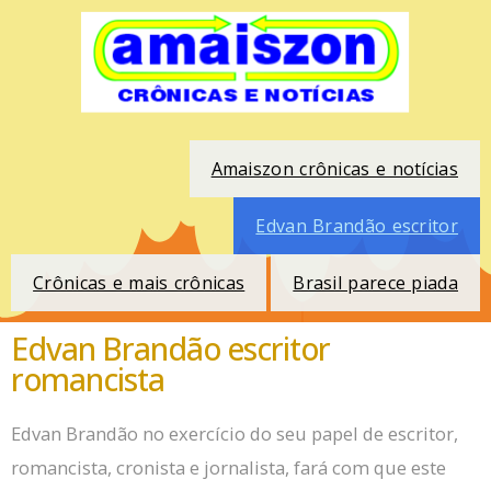
Amaiszon crônicas e notícias
Edvan Brandão escritor
Crônicas e mais crônicas
Brasil parece piada
Edvan Brandão escritor
romancista
Edvan Brandão no exercício do seu papel de escritor,
romancista, cronista e jornalista, fará com que este