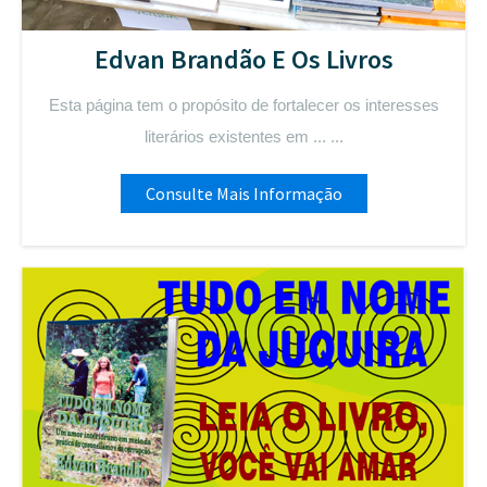
Edvan Brandão E Os Livros
Esta página tem o propósito de fortalecer os interesses
literários existentes em ... ...
Consulte Mais Informação